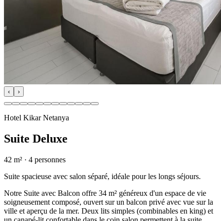
‹
›
Hotel Kikar Netanya
Suite Deluxe
42 m²
·
4
personnes
Suite spacieuse avec salon séparé, idéale pour les longs séjours.
Notre Suite avec Balcon offre 34 m² généreux d'un espace de vie
soigneusement composé, ouvert sur un balcon privé avec vue sur la
ville et aperçu de la mer. Deux lits simples (combinables en king) et
un canapé-lit confortable dans le coin salon permettent à la suite