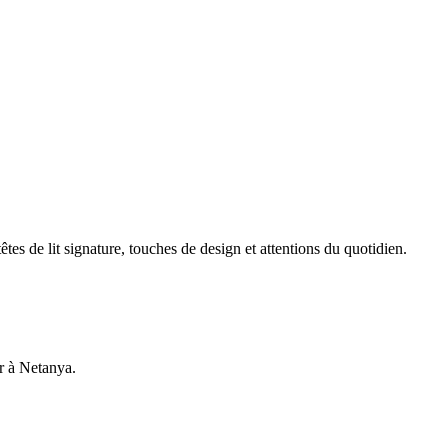
es de lit signature, touches de design et attentions du quotidien.
ar à Netanya.