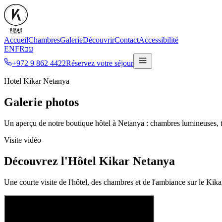
Accueil
Chambres
Galerie
Découvrir
Contact
Accessibilité
EN
FR
עב
+972 9 862 4422
Réservez votre séjour
Hotel Kikar Netanya
Galerie photos
Un aperçu de notre boutique hôtel à Netanya : chambres lumineuses, têt
Visite vidéo
Découvrez l'Hôtel Kikar Netanya
Une courte visite de l'hôtel, des chambres et de l'ambiance sur le Kik