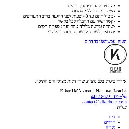
›
המחיר הטוב ביותר, מובטח
›
אישור מיידי, ללא עמלות
›
ביטול חינם עד 48 שעות לפני ההגעה ברוב התעריפים
›
קשר ישיר עם הקבלה לכל בקשה
›
שהייה גמישה מלילה אחד ועד מספר חודשים
›
מותאם לשבת ולכשרות, צוות רב-לשוני
הזמינו עכשיו
צפו בחדרים
אירוח בוטיק בלב נתניה, שתי דקות מצוקי הים התיכון.
4 Kikar Ha'Atzmaut, Netanya, Israel
+972 9 862 4422
contact@kikarhotel.com
לגלות
בית
חדרים
גלריה